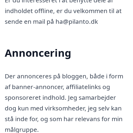
Er du interesseret i at benytte dele af
indholdet offline, er du velkommen til at
sende en mail på ha@pilanto.dk
Annoncering
Der annonceres på bloggen, både i form
af banner-annoncer, affiliatelinks og
sponsoreret indhold. Jeg samarbejder
dog kun med virksomheder, jeg selv kan
stå inde for, og som har relevans for min
målgruppe.