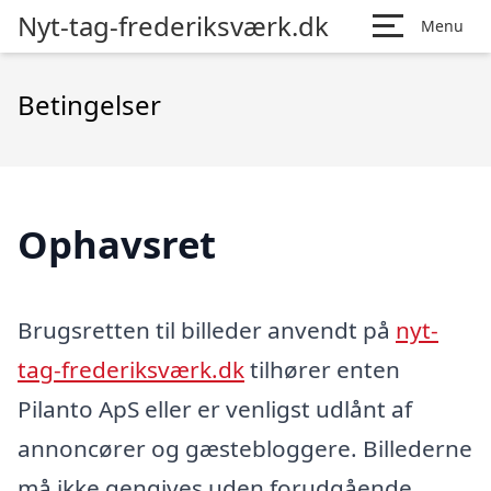
Nyt-tag-frederiksværk.dk
Menu
Betingelser
Ophavsret
Brugsretten til billeder anvendt på
nyt-
tag-frederiksværk.dk
tilhører enten
Pilanto ApS eller er venligst udlånt af
annoncører og gæstebloggere. Billederne
må ikke gengives uden forudgående